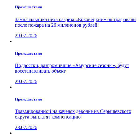
Проиcшествия
Замначальника цеха разреза «Ерковецкий» оштрафовали
после пожара на 26 миллионов рублей
29.07.2026
Проиcшествия
Подростки, разгромившие «Амурские сезоны», будут
восстанавливать объект
29.07.2026
Проиcшествия
Травмированной на качелях девочке из Серышевского
округа выплатят компенсацию
28.07.2026