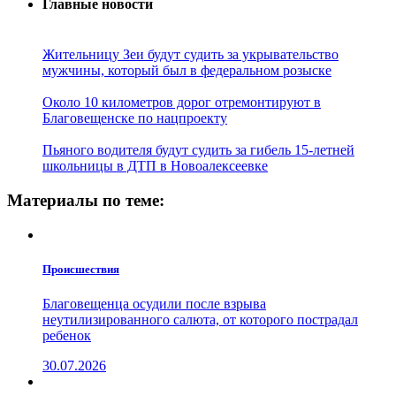
Главные новости
Жительницу Зеи будут судить за укрывательство
мужчины, который был в федеральном розыске
Около 10 километров дорог отремонтируют в
Благовещенске по нацпроекту
Пьяного водителя будут судить за гибель 15-летней
школьницы в ДТП в Новоалексеевке
Материалы по теме:
Проиcшествия
Благовещенца осудили после взрыва
неутилизированного салюта, от которого пострадал
ребенок
30.07.2026