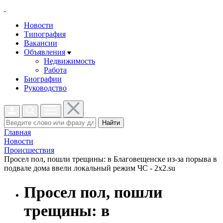
Новости
Типография
Вакансии
Объявления
Недвижимость
Работа
Биографии
Руководство
Найти
Главная
Новости
Проиcшествия
Просел пол, пошли трещины: в Благовещенске из-за порыва в
подвале дома ввели локальный режим ЧС - 2x2.su
Просел пол, пошли
трещины: в