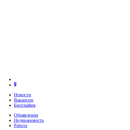
Новости
Вакансии
Биография
Объявления
Недвижимость
Работа