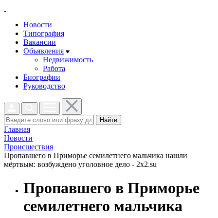
Новости
Типография
Вакансии
Объявления
Недвижимость
Работа
Биографии
Руководство
Найти
Главная
Новости
Проиcшествия
Пропавшего в Приморье семилетнего мальчика нашли
мёртвым: возбуждено уголовное дело - 2x2.su
Пропавшего в Приморье
семилетнего мальчика