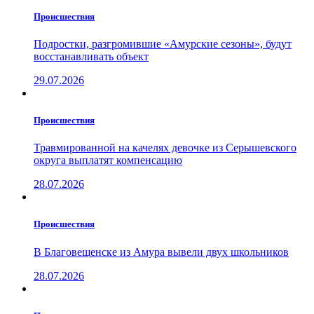
Проиcшествия
Подростки, разгромившие «Амурские сезоны», будут
восстанавливать объект
29.07.2026
Проиcшествия
Травмированной на качелях девочке из Серышевского
округа выплатят компенсацию
28.07.2026
Проиcшествия
В Благовещенске из Амура вывели двух школьников
28.07.2026