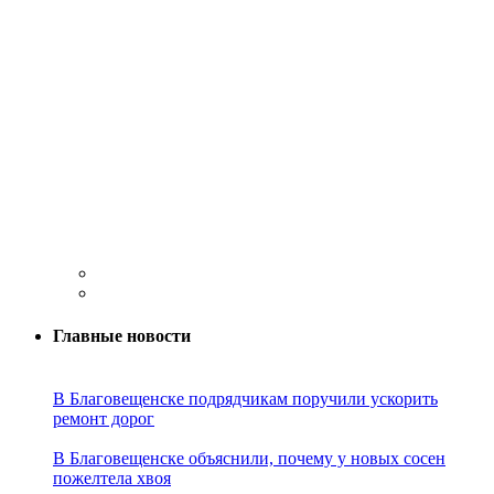
Главные новости
В Благовещенске подрядчикам поручили ускорить
ремонт дорог
В Благовещенске объяснили, почему у новых сосен
пожелтела хвоя