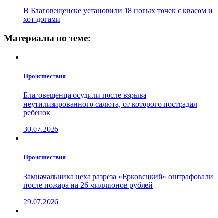
В Благовещенске установили 18 новых точек с квасом и
хот-догами
Материалы по теме:
Проиcшествия
Благовещенца осудили после взрыва
неутилизированного салюта, от которого пострадал
ребенок
30.07.2026
Проиcшествия
Замначальника цеха разреза «Ерковецкий» оштрафовали
после пожара на 26 миллионов рублей
29.07.2026