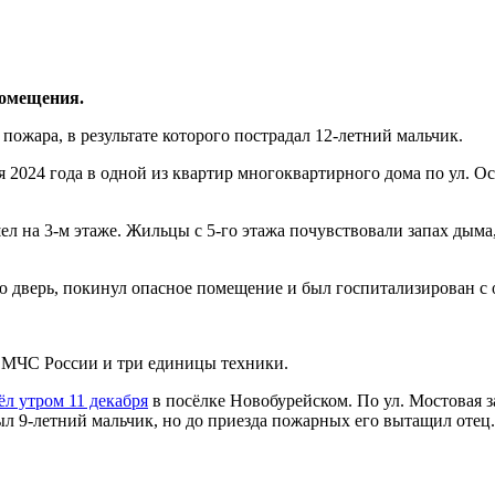
помещения.
ожара, в результате которого пострадал 12-летний мальчик.
 2024 года в одной из квартир многоквартирного дома по ул. Ос
л на 3-м этаже. Жильцы с 5-го этажа почувствовали запах дыма,
ю дверь, покинул опасное помещение и был госпитализирован с 
в МЧС России и три единицы техники.
л утром 11 декабря
в посёлке Новобурейском. По ул. Мостовая 
л 9-летний мальчик, но до приезда пожарных его вытащил отец.