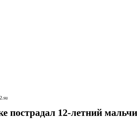
2.su
ке пострадал 12-летний мальч