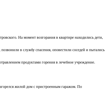
тровского. На момент возгорания в квартире находились дети,
 позвонили в службу спасения, оповестили соседей и пытались
отравлением продуктами горения в лечебное учреждение.
загорелся жилой дом с пристроенным гаражом. По