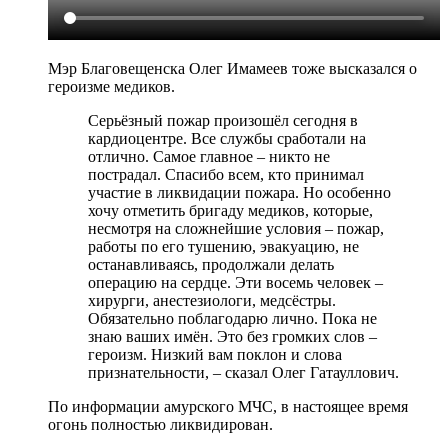
Мэр Благовещенска Олег Имамеев тоже высказался о
героизме медиков.
Серьёзный пожар произошёл сегодня в
кардиоцентре. Все службы сработали на
отлично. Самое главное – никто не
пострадал. Спасибо всем, кто принимал
участие в ликвидации пожара. Но особенно
хочу отметить бригаду медиков, которые,
несмотря на сложнейшие условия – пожар,
работы по его тушению, эвакуацию, не
останавливаясь, продолжали делать
операцию на сердце. Эти восемь человек –
хирурги, анестезиологи, медсёстры.
Обязательно поблагодарю лично. Пока не
знаю ваших имён. Это без громких слов –
героизм. Низкий вам поклон и слова
признательности, – сказал Олег Гатауллович.
По информации амурского МЧС, в настоящее время
огонь полностью ликвидирован.