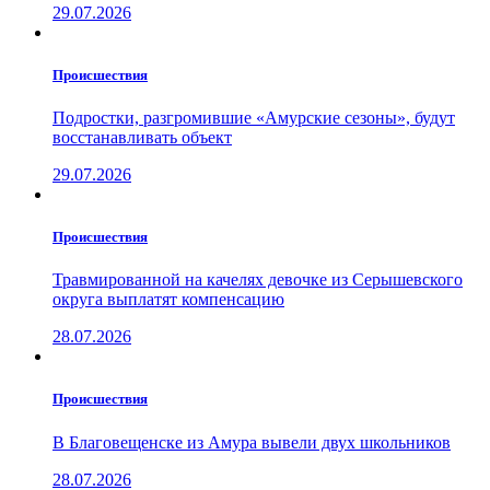
29.07.2026
Проиcшествия
Подростки, разгромившие «Амурские сезоны», будут
восстанавливать объект
29.07.2026
Проиcшествия
Травмированной на качелях девочке из Серышевского
округа выплатят компенсацию
28.07.2026
Проиcшествия
В Благовещенске из Амура вывели двух школьников
28.07.2026