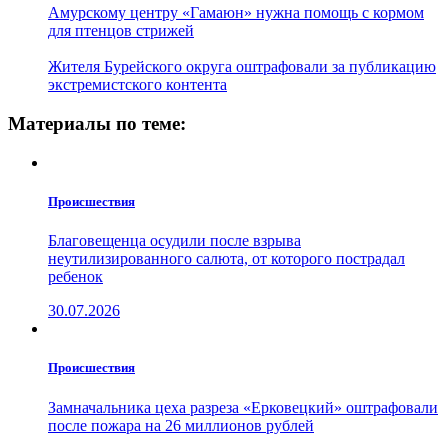
Амурскому центру «Гамаюн» нужна помощь с кормом
для птенцов стрижей
Жителя Бурейского округа оштрафовали за публикацию
экстремистского контента
Материалы по теме:
Проиcшествия
Благовещенца осудили после взрыва
неутилизированного салюта, от которого пострадал
ребенок
30.07.2026
Проиcшествия
Замначальника цеха разреза «Ерковецкий» оштрафовали
после пожара на 26 миллионов рублей