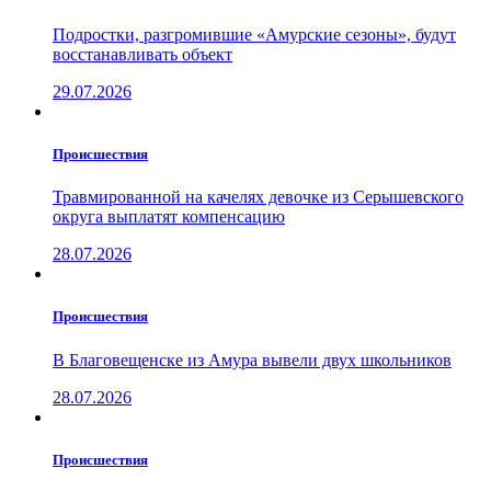
Подростки, разгромившие «Амурские сезоны», будут
восстанавливать объект
29.07.2026
Проиcшествия
Травмированной на качелях девочке из Серышевского
округа выплатят компенсацию
28.07.2026
Проиcшествия
В Благовещенске из Амура вывели двух школьников
28.07.2026
Проиcшествия