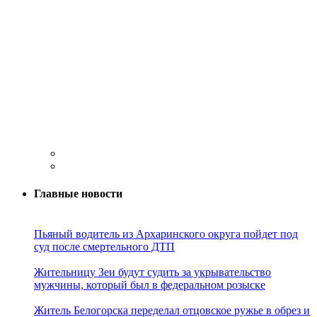
Главные новости
Пьяный водитель из Архаринского округа пойдет под
суд после смертельного ДТП
Жительницу Зеи будут судить за укрывательство
мужчины, который был в федеральном розыске
Житель Белогорска переделал отцовское ружье в обрез и