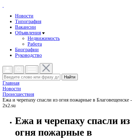
Новости
Типография
Вакансии
Объявления
Недвижимость
Работа
Биографии
Руководство
Найти
Главная
Новости
Проиcшествия
Ежа и черепаху спасли из огня пожарные в Благовещенске -
2x2.su
Ежа и черепаху спасли из
огня пожарные в