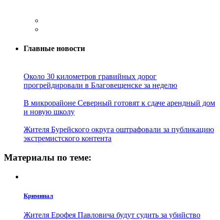
Главные новости
Около 30 километров гравийных дорог
прогрейдировали в Благовещенске за неделю
В микрорайоне Северный готовят к сдаче арендный дом
и новую школу
Жителя Бурейского округа оштрафовали за публикацию
экстремистского контента
Материалы по теме:
Криминал
Жителя Ерофея Павловича будут судить за убийство