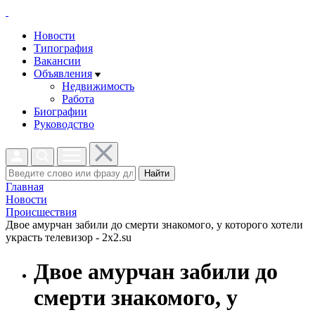
Новости
Типография
Вакансии
Объявления
Недвижимость
Работа
Биографии
Руководство
Найти
Главная
Новости
Проиcшествия
Двое амурчан забили до смерти знакомого, у которого хотели
украсть телевизор - 2x2.su
Двое амурчан забили до
смерти знакомого, у