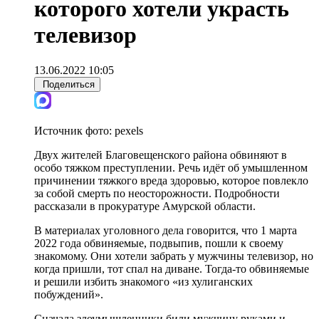
которого хотели украсть
телевизор
13.06.2022 10:05
Поделиться
Источник фото:
pexels
Двух жителей Благовещенского района обвиняют в
особо тяжком преступлении. Речь идёт об умышленном
причинении тяжкого вреда здоровью, которое повлекло
за собой смерть по неосторожности. Подробности
рассказали в прокуратуре Амурской области.
В материалах уголовного дела говорится, что 1 марта
2022 года обвиняемые, подвыпив, пошли к своему
знакомому. Они хотели забрать у мужчины телевизор, но
когда пришли, тот спал на диване. Тогда-то обвиняемые
и решили избить знакомого «из хулиганских
побуждений».
Сначала злоумышленники били мужчину руками и