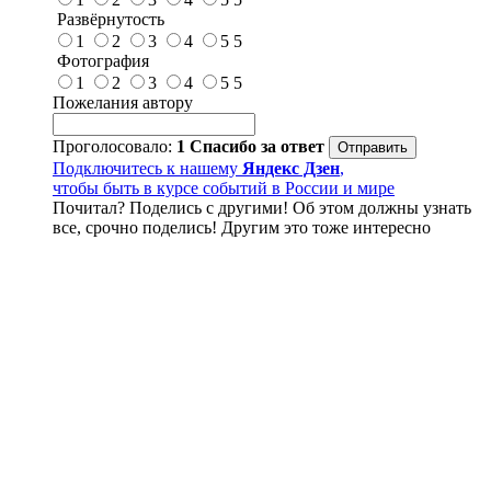
Развёрнутость
1
2
3
4
5
5
Фотография
1
2
3
4
5
5
Пожелания автору
Проголосовало:
1
Спасибо за ответ
Подключитесь к нашему
Яндекс Дзен
,
чтобы быть в курсе событий в России и мире
Почитал? Поделись с другими! Об этом должны узнать
все, срочно поделись! Другим это тоже интересно