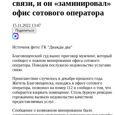
связи, и он «заминировал»
офис сотового оператора
15.11.2022 13:47
Поделиться
Источник фото:
ГК "Дважды два"
Благовещенский суд вынес приговор мужчине, который
сообщил о ложном минировании офиса сотового
оператора. Поводом послужило недовольство услугами
связи.
Происшествие случилось в декабре прошлого года.
Житель Благовещенска, находясь в офисе сотового
оператора, позвонил на номер 112 и сообщил о том, что
собирается взорвать помещение. Столь бурную реакцию
горожанина вызвало недовольство качеством
предоставляемых услуг.
Сообщение о возможном минировании было
зарегистрировано оператором и передано во все службы