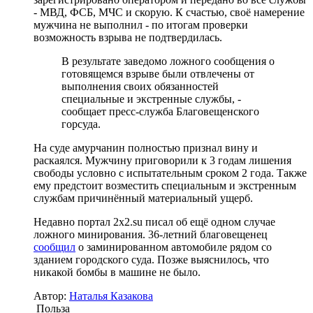
- МВД, ФСБ, МЧС и скорую. К счастью, своё намерение
мужчина не выполнил - по итогам проверки
возможность взрыва не подтвердилась.
В результате заведомо ложного сообщения о
готовящемся взрыве были отвлечены от
выполнения своих обязанностей
специальные и экстренные службы, -
сообщает пресс-служба Благовещенского
горсуда.
На суде амурчанин полностью признал вину и
раскаялся. Мужчину приговорили к 3 годам лишения
свободы условно с испытательным сроком 2 года. Также
ему предстоит возместить специальным и экстренным
службам причинённый материальный ущерб.
Недавно портал 2x2.su писал об ещё одном случае
ложного минирования. 36-летний благовещенец
сообщил
о заминированном автомобиле рядом со
зданием городского суда. Позже выяснилось, что
никакой бомбы в машине не было.
Автор:
Наталья Казакова
Польза