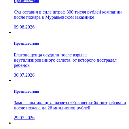
Проиcшествия
Суд оставил в силе штраф 300 тысяч рублей компании
после пожара в Муравьевском заказнике
09.08.2026
Проиcшествия
Благовещенца осудили после взрыва
неутилизированного салюта, от которого пострадал
ребенок
30.07.2026
Проиcшествия
Замначальника цеха разреза «Ерковецкий» оштрафовали
после пожара на 26 миллионов рублей
29.07.2026