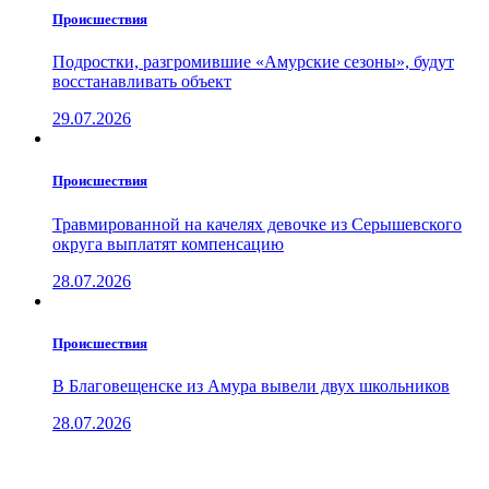
Проиcшествия
Подростки, разгромившие «Амурские сезоны», будут
восстанавливать объект
29.07.2026
Проиcшествия
Травмированной на качелях девочке из Серышевского
округа выплатят компенсацию
28.07.2026
Проиcшествия
В Благовещенске из Амура вывели двух школьников
28.07.2026