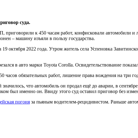
риговор суда.
П, приговорили к 450 часам работ, конфисковали автомобили и
онен – машину изъяли в пользу государства.
19 октября 2022 года. Утром житель села Успеновка Завитинского
езался в авто марки Toyota Corolla. Освидетельствование показа
50 часов обязательных работ, лишение права вождения на три го
значилось, что автомобиль он продал ещё до аварии, в сентябре
ком был именно он. Ввиду этого суд оставил приговор без изме
ейская погоня
за пьяным водителем-рецидивистом. Раньше автом