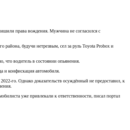
 лишили права вождения. Мужчина не согласился с
 района, будучи нетрезвым, сел за руль Toyota Рrоbох и
ло, что водитель в состоянии опьянения.
да и конфискация автомобиля.
 2022-го. Однако доказательств осуждённый не предоставил, к
нения.
обилиста уже привлекали к ответственности, писал портал