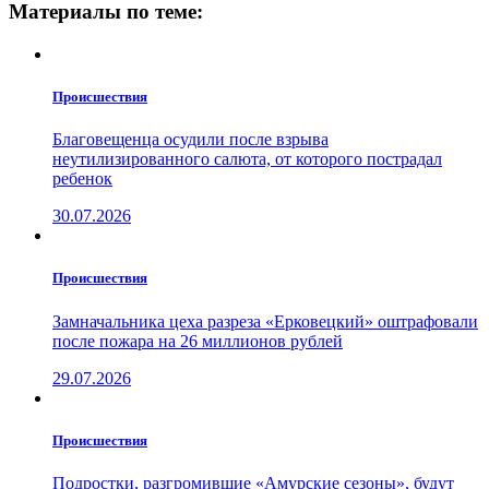
Материалы по теме:
Проиcшествия
Благовещенца осудили после взрыва
неутилизированного салюта, от которого пострадал
ребенок
30.07.2026
Проиcшествия
Замначальника цеха разреза «Ерковецкий» оштрафовали
после пожара на 26 миллионов рублей
29.07.2026
Проиcшествия
Подростки, разгромившие «Амурские сезоны», будут