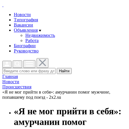
Новости
Типография
Вакансии
Объявления
Недвижимость
Работа
Биографии
Руководство
Найти
Главная
Новости
Проиcшествия
«Я не мог прийти в себя»: амурчанин помог мужчине,
попавшему под поезд - 2x2.su
«Я не мог прийти в себя»:
амурчанин помог