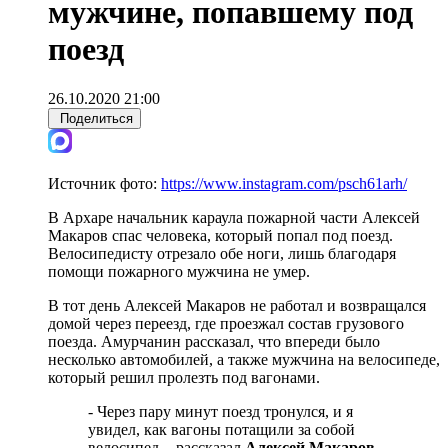
мужчине, попавшему под
поезд
26.10.2020 21:00
Поделиться
Источник фото:
https://www.instagram.com/psch61arh/
В Архаре начальник караула пожарной части Алексей
Макаров спас человека, который попал под поезд.
Велосипедисту отрезало обе ноги, лишь благодаря
помощи пожарного мужчина не умер.
В тот день Алексей Макаров не работал и возвращался
домой через переезд, где проезжал состав грузового
поезда. Амурчанин рассказал, что впереди было
несколько автомобилей, а также мужчина на велосипеде,
который решил пролезть под вагонами.
- Через пару минут поезд тронулся, и я
увидел, как вагоны потащили за собой
велосипед, - рассказал
Алексей Макаров.