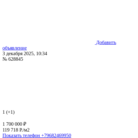
Добавить
объявление
3 декабря 2025, 10:34
№ 628845
1 (+1)
1 700 000 ₽
119 718 P./м2
Показать телефон
+79682469950