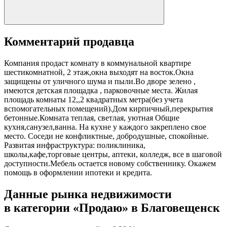
Комментарий продавца
Компания продаст комнату в коммунальной квартире
шестикомнатной, 2 этаж,окна выходят на восток.Окна
защищены от уличного шума и пыли.Во дворе зелено ,
имеются детская площадка , парковочные места. Жилая
площадь комнаты 12,,2 квадратных метра(без учета
вспомогательных помещений).Дом кирпичный,перекрытия
бетонные.Комната теплая, светлая, уютная Общие
кухня,санузел,ванна. На кухне у каждого закреплено свое
место. Соседи не конфликтные, добродушные, спокойные.
Развитая инфраструктура: поликлиника,
школы,кафе,торговые центры, аптеки, колледж, все в шаговой
доступности.Мебель остается новому собственнику. Окажем
помощь в оформлении ипотеки и кредита.
Данные рынка недвижимости
в категории «Продаю» в Благовещенск