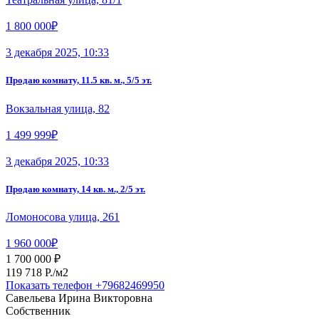
1 800 000₽
3 декабря 2025, 10:33
Продаю комнату, 11.5 кв. м., 5/5 эт.
Вокзальная улица, 82
1 499 999₽
3 декабря 2025, 10:33
Продаю комнату, 14 кв. м., 2/5 эт.
Ломоносова улица, 261
1 960 000₽
1 700 000 ₽
119 718 P./м2
Показать телефон
+79682469950
Савельева Ирина Викторовна
Собственник