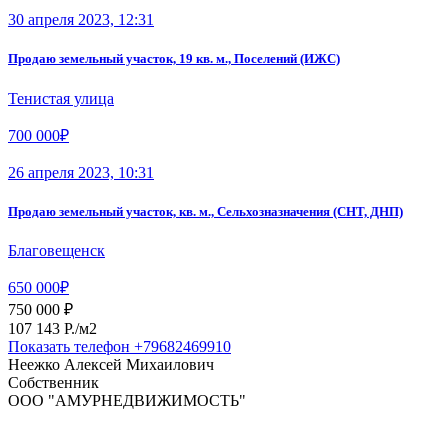
30 апреля 2023, 12:31
Продаю земельный участок, 19 кв. м., Поселений (ИЖС)
Тенистая улица
700 000₽
26 апреля 2023, 10:31
Продаю земельный участок, кв. м., Сельхозназначения (СНТ, ДНП)
Благовещенск
650 000₽
750 000 ₽
107 143 P./м2
Показать телефон
+79682469910
Неежко Алексей Михаилович
Собственник
ООО "АМУРНЕДВИЖИМОСТЬ"