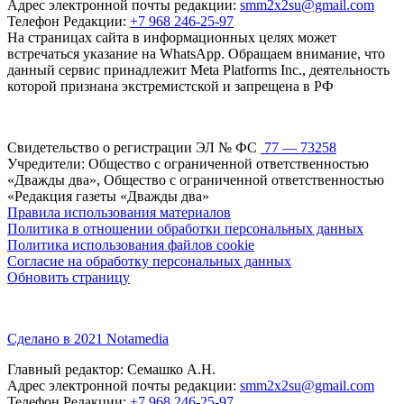
Адрес электронной почты редакции:
smm2x2su@gmail.com
Телефон Редакции:
+7 968 246-25-97
На страницах сайта в информационных целях может
встречаться указание на WhatsApp. Обращаем внимание, что
данный сервис принадлежит Meta Platforms Inc., деятельность
которой признана экстремистской и запрещена в РФ
Свидетельство о регистрации ЭЛ № ФС
77 — 73258
Учредители: Общество с ограниченной ответственностью
«Дважды два», Общество с ограниченной ответственностью
«Редакция газеты «Дважды два»
Правила использования материалов
Политика в отношении обработки персональных данных
Политика использования файлов cookie
Согласие на обработку персональных данных
Обновить страницу
Сделано в 2021 Notamedia
Главный редактор: Семашко А.Н.
Адрес электронной почты редакции:
smm2x2su@gmail.com
Телефон Редакции:
+7 968 246-25-97