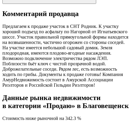
Комментарий продавца
Предлагаем к продаже участок в СНТ Родник. К участку
хороший подъезд по асфальту по Нагорной от Игнатьевского
шоссе. Участок правильной прямоугольной формы находится
на возвышенности, частично огорожен со стороны соседей.
На участке имеется небольшой садовый домик. Земля
плодородная, имеются плодово-ягодные насаждения.
Возможно подключение электричества рядом ЛЭП.
Поблизости бьёт ключ с чистой прозрачной водой.
Доброжелательные соседи. Рядом лес, есть возможность
ходить по грибы. Документы к продаже готовы! Компания
АмурНедвижимость состоит в Амурской Ассоциации
Риэлторов и Российской Гильдии Риэлторов!
Данные рынка недвижимости
в категории «Продаю» в Благовещенск
Стоимость ниже рыночной на
342.3 %