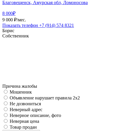
Благовещенск, Амурская обл, Ломоносова
8 000₽
9 000 ₽/мес.
Показать телефон
+7 (914) 574 8321
Борис
Собственник
Причина жалобы
Мошенник
Объявление нарушает правила 2x2
Не дозвониться
Неверный адрес
Неверное описание, фото
Неверная цена
Товар продан