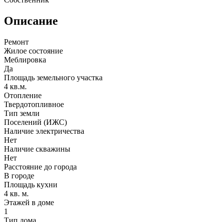
Описание
Ремонт
Жилое состояние
Меблировка
Да
Площадь земельного участка
4 кв.м.
Отопление
Твердотопливное
Тип земли
Поселений (ИЖС)
Наличие электричества
Нет
Наличие скважины
Нет
Расстояние до города
В городе
Площадь кухни
4 кв. м.
Этажей в доме
1
Тип дома