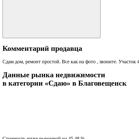
Комментарий продавца
Сдам дом, ремонт простой. Все как на фото , звоните. Участок
Данные рынка недвижимости
в категории «Сдаю» в Благовещенск
Стоимость ниже рыночной на
45.48 %