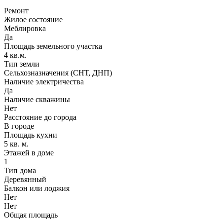
Ремонт
Жилое состояние
Меблировка
Да
Площадь земельного участка
4 кв.м.
Тип земли
Сельхозназначения (СНТ, ДНП)
Наличие электричества
Да
Наличие скважины
Нет
Расстояние до города
В городе
Площадь кухни
5 кв. м.
Этажей в доме
1
Тип дома
Деревянный
Балкон или лоджия
Нет
Нет
Общая площадь