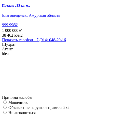
Продаю , 35 кв. м.,
Благовещенск, Амурская область
999 998₽
1 000 000 ₽
38 462 P./м2
Показать телефон
+7 (914) 048-20-16
Шухрат
Агент
idea
Причина жалобы
Мошенник
Объявление нарушает правила 2x2
Не дозвониться