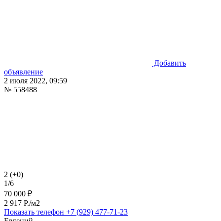
Добавить
объявление
2 июля 2022, 09:59
№ 558488
2 (+0)
1/6
70 000 ₽
2 917 P./м2
Показать телефон
+7 (929) 477-71-23
Евгений