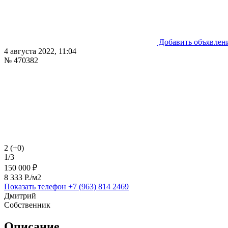
Добавить объявлен
4 августа 2022, 11:04
№ 470382
2 (+0)
1/3
150 000 ₽
8 333 P./м2
Показать телефон
+7 (963) 814 2469
Дмитрий
Собственник
Описание