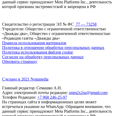
данный сервис принадлежит Meta Platforms Inc., деятельность
которой признана экстремистской и запрещена в РФ
Свидетельство о регистрации ЭЛ № ФС
77 — 73258
Учредители: Общество с ограниченной ответственностью
«Дважды два», Общество с ограниченной ответственностью
«Редакция газеты «Дважды два»
Правила использования материалов
Политика в отношении обработки персональных данных
Политика использования файлов cookie
Согласие на обработку персональных данных
Обновить страницу
Сделано в 2021 Notamedia
Главный редактор: Семашко А.Н.
Адрес электронной почты редакции:
smm2x2su@gmail.com
Телефон Редакции:
+7 968 246-25-97
На страницах сайта в информационных целях может
встречаться указание на WhatsApp. Обращаем внимание, что
данный сервис принадлежит Meta Platforms Inc., деятельность
которой признана экстремистской и запрещена в РФ