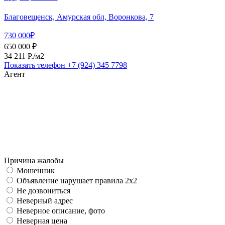
Благовещенск, Амурская обл, Воронкова, 7
730 000₽
650 000 ₽
34 211 P./м2
Показать телефон
+7 (924) 345 7798
Агент
Причина жалобы
Мошенник
Объявление нарушает правила 2x2
Не дозвониться
Неверный адрес
Неверное описание, фото
Неверная цена