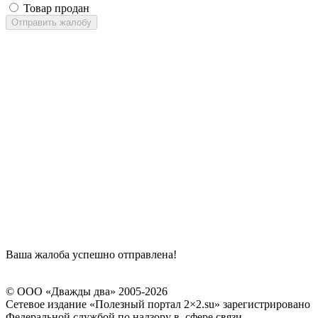
Товар продан
Отправить жалобу
Ваша жалоба успешно отправлена!
© ООО «Дважды два» 2005-2026
Сетевое издание «Полезный портал 2×2.su» зарегистрировано
Федеральной службой по надзору в сфере связи,