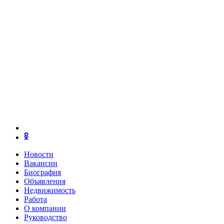
Новости
Вакансии
Биография
Объявления
Недвижимость
Работа
О компании
Руководство