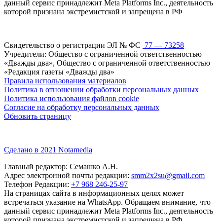
данный сервис принадлежит Meta Platforms Inc., деятельность
которой признана экстремистской и запрещена в РФ
Свидетельство о регистрации ЭЛ № ФС
77 — 73258
Учредители: Общество с ограниченной ответственностью
«Дважды два», Общество с ограниченной ответственностью
«Редакция газеты «Дважды два»
Правила использования материалов
Политика в отношении обработки персональных данных
Политика использования файлов cookie
Согласие на обработку персональных данных
Обновить страницу
Сделано в 2021 Notamedia
Главный редактор: Семашко А.Н.
Адрес электронной почты редакции:
smm2x2su@gmail.com
Телефон Редакции:
+7 968 246-25-97
На страницах сайта в информационных целях может
встречаться указание на WhatsApp. Обращаем внимание, что
данный сервис принадлежит Meta Platforms Inc., деятельность
которой признана экстремистской и запрещена в РФ