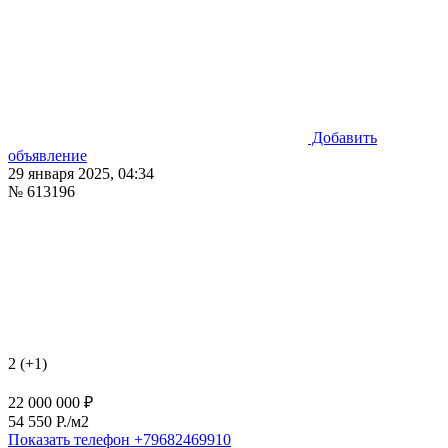
Добавить
объявление
29 января 2025, 04:34
№ 613196
2 (+1)
22 000 000 ₽
54 550 P./м2
Показать телефон
+79682469910