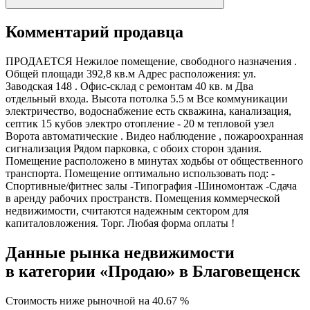
Комментарий продавца
ПРОДАЕТСЯ Нежилое помещение, свободного назначения .
Общей площади 392,8 кв.м Адрес расположения: ул.
Заводская 148 . Офис-склад с ремонтам 40 кв. м Два
отдельный входа. Высота потолка 5.5 м Все коммуникации
электричество, водоснабжение есть скважина, канализация,
септик 15 кубов электро отопление - 20 м тепловой узел
Ворота автоматические . Видео наблюдение , пожароохранная
сигнализация Рядом парковка, с обоих сторон здания.
Помещение расположено в минутах ходьбы от общественного
транспорта. Помещение оптимально использовать под: -
Спортивные/фитнес залы -Типография -Шиномонтаж -Сдача
в аренду рабочих пространств. Помещения коммерческой
недвижимости, считаются надежным сектором для
капиталовложения. Торг. Любая форма оплаты !
Данные рынка недвижимости
в категории «Продаю» в Благовещенск
Стоимость ниже рыночной на
40.67 %