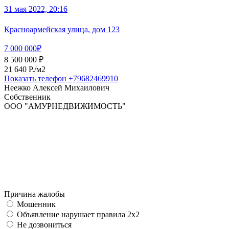
31 мая 2022, 20:16
Красноармейская улица, дом 123
7 000 000₽
8 500 000 ₽
21 640 P./м2
Показать телефон
+79682469910
Неежко Алексей Михаилович
Собственник
ООО "АМУРНЕДВИЖИМОСТЬ"
Причина жалобы
Мошенник
Объявление нарушает правила 2x2
Не дозвониться