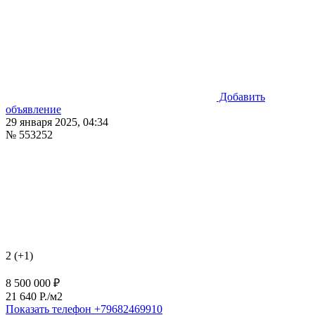
Добавить
объявление
29 января 2025, 04:34
№ 553252
2 (+1)
8 500 000 ₽
21 640 P./м2
Показать телефон
+79682469910