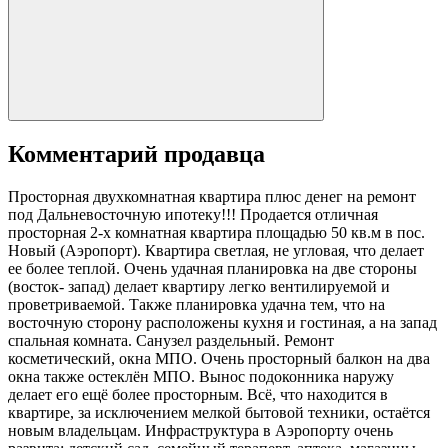
Комментарий продавца
Просторная двухкомнатная квартира плюс денег на ремонт
под Дальневосточную ипотеку!!! Продается отличная
просторная 2-х комнатная квартира площадью 50 кв.м в пос.
Новый (Аэропорт). Квартира светлая, не угловая, что делает
ее более теплой. Очень удачная планировка на две стороны
(восток- запад) делает квартиру легко вентилируемой и
проветриваемой. Также планировка удачна тем, что на
восточную сторону расположены кухня и гостиная, а на запад
спальная комната. Санузел раздельный. Ремонт
косметический, окна МПО. Очень просторный балкон на два
окна также остеклён МПО. Вынос подоконника наружу
делает его ещё более просторным. Всё, что находится в
квартире, за исключением мелкой бытовой техники, остаётся
новым владельцам. Инфраструктура в Аэропорту очень