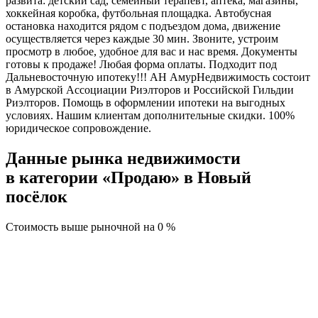
развита: детский сад, семейный терапевт, аптека, магазины,
хоккейная коробка, футбольная площадка. Автобусная
остановка находится рядом с подъездом дома, движение
осуществляется через каждые 30 мин. Звоните, устроим
просмотр в любое, удобное для вас и нас время. Документы
готовы к продаже! Любая форма оплаты. Подходит под
Дальневосточную ипотеку!!! АН АмурНедвижимость состоит
в Амурской Ассоциации Риэлторов и Российской Гильдии
Риэлторов. Помощь в оформлении ипотеки на выгодных
условиях. Нашим клиентам дополнительные скидки. 100%
юридическое сопровождение.
Данные рынка недвижимости
в категории «Продаю» в Новый
посёлок
Стоимость выше рыночной на
0 %