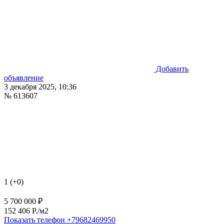
Добавить
объявление
3 декабря 2025, 10:36
№ 613607
1 (+0)
5 700 000 ₽
152 406 P./м2
Показать телефон
+79682469950