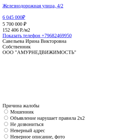
Железнодорожная улица, 4/2
6 045 000₽
5 700 000 ₽
152 406 P./м2
Показать телефон
+79682469950
Савельева Ирина Викторовна
Собственник
ООО "АМУРНЕДВИЖИМОСТЬ"
Причина жалобы
Мошенник
Объявление нарушает правила 2x2
Не дозвониться
Неверный адрес
Неверное описание, фото