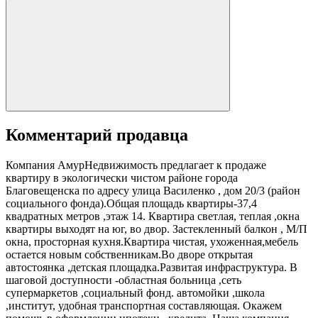
Комментарий продавца
Компания АмурНедвижимость предлагает к продаже
квартиру в экологически чистом районе города
Благовещенска по адресу улица Василенко , дом 20/3 (район
социального фонда).Общая площадь квартиры-37,4
квадратных метров ,этаж 14. Квартира светлая, теплая ,окна
квартиры выходят на юг, во двор. Застекленный балкон , М/П
окна, просторная кухня.Квартира чистая, ухоженная,мебель
остается новым собственникам.Во дворе открытая
автостоянка ,детская площадка.Развитая инфраструктура. В
шаговой доступности -областная больница ,сеть
супермаркетов ,социальный фонд. автомойки ,школа
,институт, удобная транспортная составляющая. Окажем