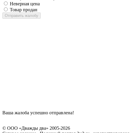
Неверная цена
Товар продан
Отправить жалобу
Ваша жалоба успешно отправлена!
© ООО «Дважды два» 2005-2026