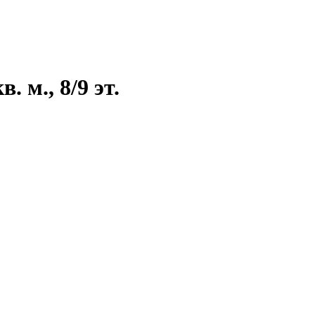
 м., 8/9 эт.