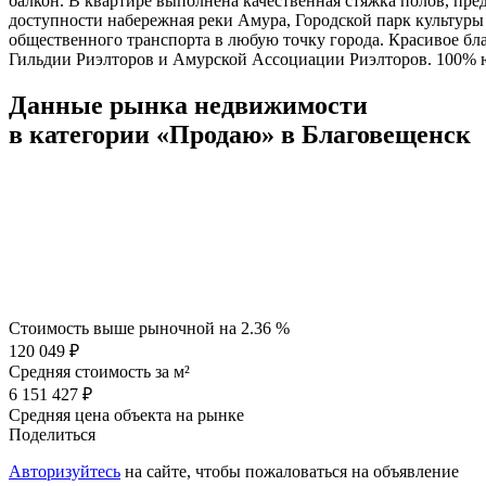
балкон. В квартире выполнена качественная стяжка полов, пр
доступности набережная реки Амура, Городской парк культуры и
общественного транспорта в любую точку города. Красивое бл
Гильдии Риэлторов и Амурской Ассоциации Риэлторов. 100% 
Данные рынка недвижимости
в категории «Продаю» в Благовещенск
Стоимость выше рыночной на
2.36 %
120 049 ₽
Средняя стоимость за м²
6 151 427 ₽
Средняя цена объекта на рынке
Поделиться
Авторизуйтесь
на сайте, чтобы пожаловаться на объявление