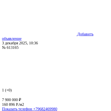
Добавить
объявление
3 декабря 2025, 10:36
№ 613165
1 (+0)
7 900 000 ₽
160 896 P./м2
Показать телефон
+79682469980