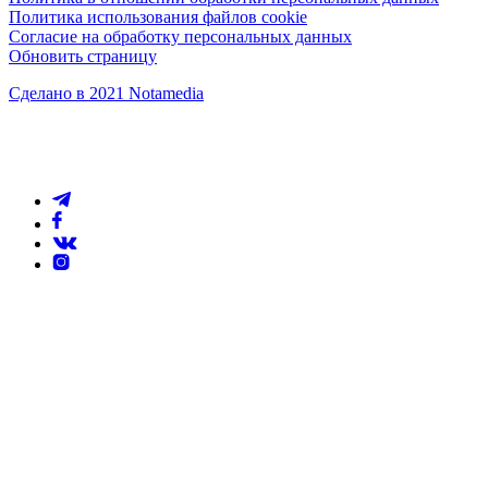
Политика использования файлов cookie
Согласие на обработку персональных данных
Обновить страницу
Сделано в 2021 Notamedia