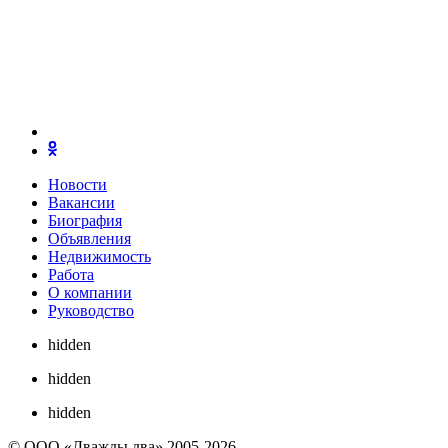
Новости
Вакансии
Биография
Объявления
Недвижимость
Работа
О компании
Руководство
hidden
hidden
hidden
© ООО «Дважды два» 2005-2026