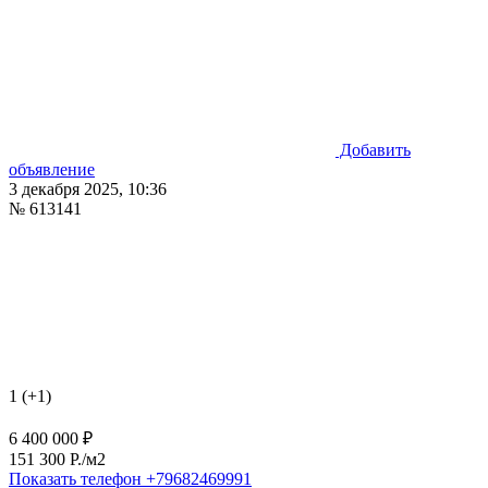
Добавить
объявление
3 декабря 2025, 10:36
№ 613141
1 (+1)
6 400 000 ₽
151 300 P./м2
Показать телефон
+79682469991