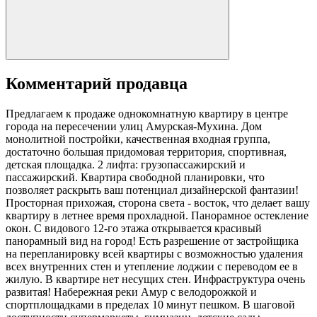
Комментарий продавца
Предлагаем к продаже однокомнатную квартиру в центре
города на пересечении улиц Амурская-Мухина. Дом
монолитной постройки, качественная входная группа,
достаточно большая придомовая территория, спортивная,
детская площадка. 2 лифта: грузопассажирский и
пассажирский. Квартира свободной планировки, что
позволяет раскрыть ваш потенциал дизайнерской фантазии!
Просторная прихожая, сторона света - восток, что делает вашу
квартиру в летнее время прохладной. Панорамное остекление
окон. С видового 12-го этажа открывается красивый
панорамный вид на город! Есть разрешение от застройщика
на перепланировку всей квартиры с возможностью удаления
всех внутренних стен и утепление лоджии с переводом ее в
жилую. В квартире нет несущих стен. Инфраструктура очень
развитая! Набережная реки Амур с велодорожкой и
спортплощадками в пределах 10 минут пешком. В шаговой