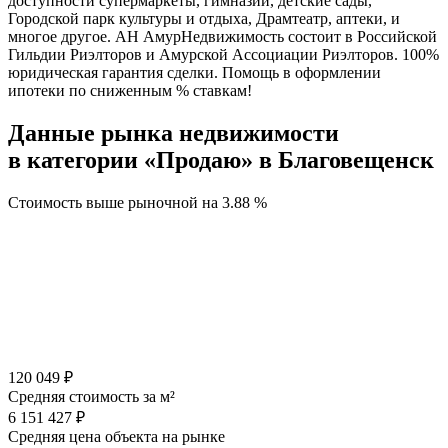
доступности супермаркеты, гимназии, детские сады,
Городской парк культуры и отдыха, Драмтеатр, аптеки, и
многое другое. АН АмурНедвижимость состоит в Российской
Гильдии Риэлторов и Амурской Ассоциации Риэлторов. 100%
юридическая гарантия сделки. Помощь в оформлении
ипотеки по сниженным % ставкам!
Данные рынка недвижимости
в категории «Продаю» в Благовещенск
Стоимость выше рыночной на
3.88 %
120 049 ₽
Средняя стоимость за м²
6 151 427 ₽
Средняя цена объекта на рынке