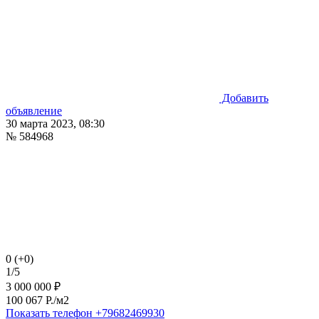
Добавить
объявление
30 марта 2023, 08:30
№ 584968
0 (+0)
1/5
3 000 000 ₽
100 067 P./м2
Показать телефон
+79682469930