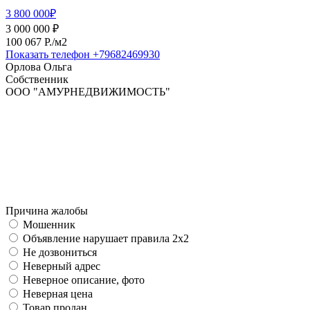
3 800 000₽
3 000 000 ₽
100 067 P./м2
Показать телефон
+79682469930
Орлова Ольга
Собственник
ООО "АМУРНЕДВИЖИМОСТЬ"
Причина жалобы
Мошенник
Объявление нарушает правила 2x2
Не дозвониться
Неверный адрес
Неверное описание, фото
Неверная цена
Товар продан