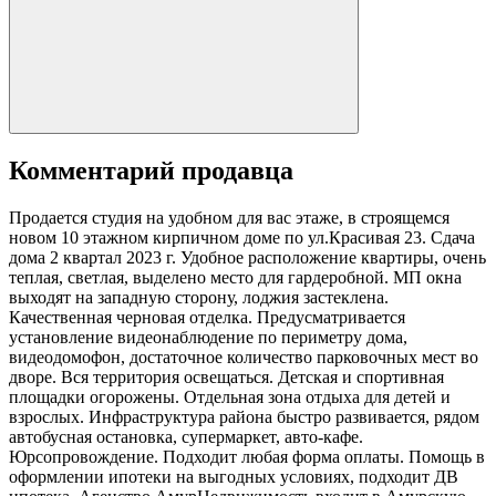
Комментарий продавца
Продается студия на удобном для вас этаже, в строящемся
новом 10 этажном кирпичном доме по ул.Красивая 23. Сдача
дома 2 квартал 2023 г. Удобное расположение квартиры, очень
теплая, светлая, выделено место для гардеробной. МП окна
выходят на западную сторону, лоджия застеклена.
Качественная черновая отделка. Предусматривается
установление видеонаблюдение по периметру дома,
видеодомофон, достаточное количество парковочных мест во
дворе. Вся территория освещаться. Детская и спортивная
площадки огорожены. Отдельная зона отдыха для детей и
взрослых. Инфраструктура района быстро развивается, рядом
автобусная остановка, супермаркет, авто-кафе.
Юрсопровождение. Подходит любая форма оплаты. Помощь в
оформлении ипотеки на выгодных условиях, подходит ДВ