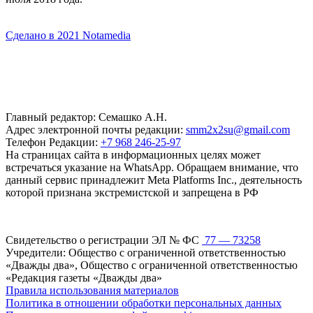
Сделано в 2021 Notamedia
Главный редактор: Семашко А.Н.
Адрес электронной почты редакции:
smm2x2su@gmail.com
Телефон Редакции:
+7 968 246-25-97
На страницах сайта в информационных целях может
встречаться указание на WhatsApp. Обращаем внимание, что
данный сервис принадлежит Meta Platforms Inc., деятельность
которой признана экстремистской и запрещена в РФ
Свидетельство о регистрации ЭЛ № ФС
77 — 73258
Учредители: Общество с ограниченной ответственностью
«Дважды два», Общество с ограниченной ответственностью
«Редакция газеты «Дважды два»
Правила использования материалов
Политика в отношении обработки персональных данных