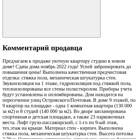
Комментарий продавца
Предлагаем к продаже уютную квартиру студию в новом
доме! Сдача дома ноябрь 2022 года! Успей забронировать до
повышения цены! Выполнена качественная предчистовая
отделка: стяжка пола, механическая штукатурка стен.
Звукоизоляция на 1 этаже, гидроизоляция под стяжкой пола,
теплоизолированы все стены полистиролом. Приборы учета
будут установлены и опломбированы. Дом находится на
пересечении улиц Островского/Почтовая. В доме 9 этажей, по
9 квартир на площадке - одна 1 комнатная квартира (130 000
за м2) и 8 студий (140 000 за м2). Во дворе запланирована
спортивная и детская площадки, а также 23 парковочных
места. Лифт грузо-пассажирский, с 1-го по 9-ый этаж,
тех.этаж на крыше. Материал стен - кирпич. Выполнена
стяжка пола, механическая штукатурка стен. Высота потолка