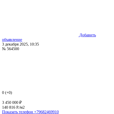
Добавить
объявление
3 декабря 2025, 10:35
№ 564500
0 (+0)
3 450 000 ₽
140 816 P./м2
Показать телефон
+79682469910