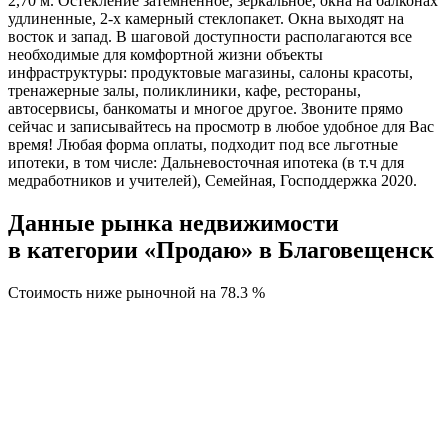
2,70 м. Остекление затемненное, зеркальное, окна на балконах
удлиненные, 2-х камерный стеклопакет. Окна выходят на
восток и запад. В шаговой доступности располагаются все
необходимые для комфортной жизни объекты
инфраструктуры: продуктовые магазины, салоны красоты,
тренажерные залы, поликлиники, кафе, рестораны,
автосервисы, банкоматы и многое другое. Звоните прямо
сейчас и записывайтесь на просмотр в любое удобное для Вас
время! Любая форма оплаты, подходит под все льготные
ипотеки, в том числе: Дальневосточная ипотека (в т.ч для
медработников и учителей), Семейная, Господдержка 2020.
Данные рынка недвижимости
в категории «Продаю» в Благовещенск
Стоимость ниже рыночной на
78.3 %