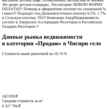
магазины ,аптека, кафе, поликлиники, автобусная остановка
.Во дворе детская площадка . Рассмотрим ЛЮБУЮ ФОРМУ
ОПЛАТЫ!!! Помощь в оформлении ипотеке по сниженной %
ставке!!! Подходит под Дальневосточную ипотеку 0,1%. 1.7%,
и Сельскую ипотеку 3%!!! Компания АмурНедвижимость
состоит в Амурскую Ассоциацию Риэлторов и Российскую
Гильдию Риэлторов !!
Данные рынка недвижимости
в категории «Продаю» в Чигири село
Стоимость выше рыночной на
16.74 %
162 059 ₽
Средняя стоимость за м²
6 327 794 ₽