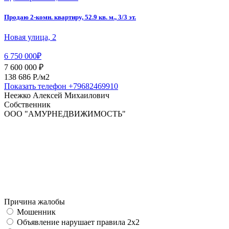
Продаю 2-комн. квартиру, 52.9 кв. м., 3/3 эт.
Новая улица, 2
6 750 000₽
7 600 000 ₽
138 686 P./м2
Показать телефон
+79682469910
Неежко Алексей Михаилович
Собственник
ООО "АМУРНЕДВИЖИМОСТЬ"
Причина жалобы
Мошенник
Объявление нарушает правила 2x2