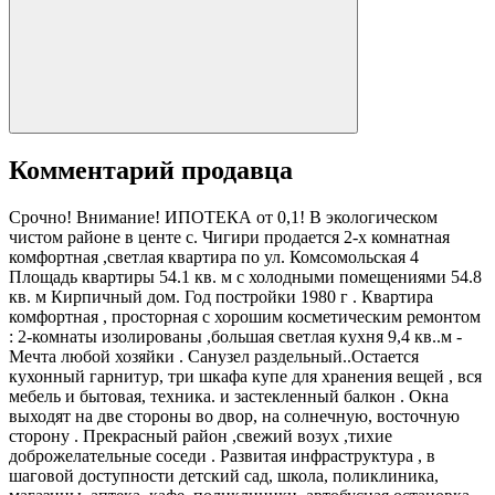
Комментарий продавца
Срочно! Внимание! ИПОТЕКА от 0,1! В экологическом
чистом районе в центе с. Чигири продается 2-х комнатная
комфортная ,светлая квартира по ул. Комсомольская 4
Площадь квартиры 54.1 кв. м с холодными помещениями 54.8
кв. м Кирпичный дом. Год постройки 1980 г . Кваpтирa
комфортная , просторная с хорошим косметическим ремонтом
: 2-комнаты изолированы ,большая светлая кухня 9,4 кв..м -
Мечта любой хозяйки . Санузел раздельный..Остается
кухонный гарнитур, три шкафа купе для хранения вещей , вся
мебель и бытовая, техника. и застекленный балкон . Окна
выходят на две стороны во двор, на солнечную, восточную
сторону . Прекрасный район ,свежий возух ,тихие
доброжелательные соседи . Развитая инфраструктура , в
шаговой доступности детский сад, школа, поликлиника,