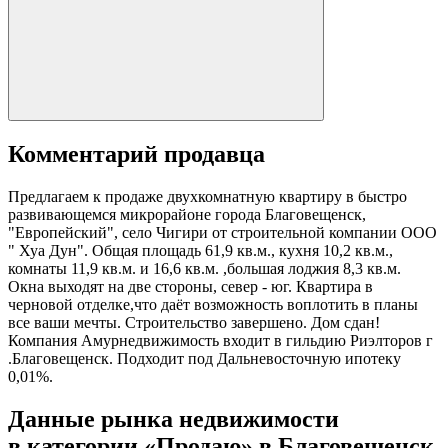
Комментарий продавца
Предлагаем к продаже двухкомнатную квартиру в быстро
развивающемся микрорайоне города Благовещенск,
"Европейский", село Чигири от строительной компании ООО
" Хуа Дун". Общая площадь 61,9 кв.м., кухня 10,2 кв.м.,
комнаты 11,9 кв.м. и 16,6 кв.м. ,большая лоджия 8,3 кв.м.
Окна выходят на две стороны, север - юг. Квартира в
черновой отделке,что даёт возможность воплотить в планы
все ваши мечты. Строительство завершено. Дом сдан!
Компания Амурнедвижимость входит в гильдию Риэлторов г
.Благовещенск. Подходит под Дальневосточную ипотеку
0,01%.
Данные рынка недвижимости
в категории «Продаю» в Благовещенск