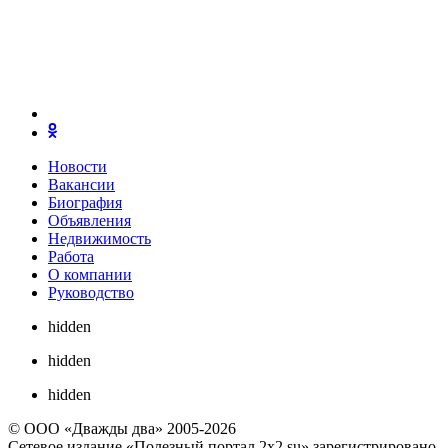
Новости
Вакансии
Биография
Объявления
Недвижимость
Работа
О компании
Руководство
hidden
hidden
hidden
© ООО «Дважды два» 2005-2026
Сетевое издание «Полезный портал 2x2.su» зарегистрировано