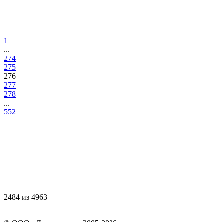
1
...
274
275
276
277
278
...
552
2484 из 4963