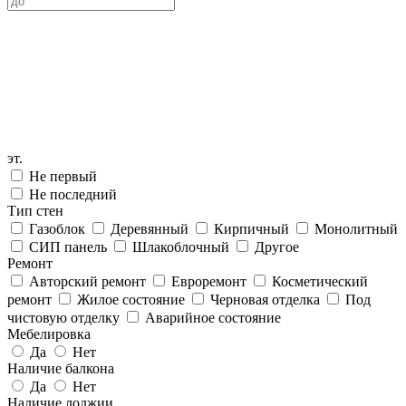
эт.
Не первый
Не последний
Тип стен
Газоблок
Деревянный
Кирпичный
Монолитный
СИП панель
Шлакоблочный
Другое
Ремонт
Авторский ремонт
Евроремонт
Косметический
ремонт
Жилое состояние
Черновая отделка
Под
чистовую отделку
Аварийное состояние
Мебелировка
Да
Нет
Наличие балкона
Да
Нет
Наличие лоджии