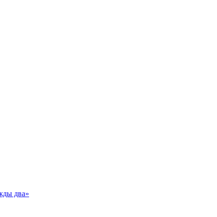
жды два»