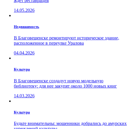
ждёт реставрация
14.05.2026
Недвижимость
В Благовещенске ремонтируют историческое здание,
расположенное в переулке Уралова
04.04.2026
Культура
В Благовещенске создадут новую модельную
библиотеку: для нее закупят около 1000 новых книг
14.03.2026
Культура
Будьте внимательны: мошенники добрались до амурских
учреждений культуры