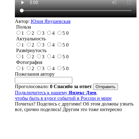
Автор:
Юлия Янушевская
Польза
1
2
3
4
5
0
Актуальность
1
2
3
4
5
0
Развёрнутость
1
2
3
4
5
0
Фотография
1
2
3
4
5
0
Пожелания автору
Проголосовало:
0
Спасибо за ответ
Подключитесь к нашему
Яндекс Дзен
,
чтобы быть в курсе событий в России и мире
Почитал? Поделись с другими! Об этом должны узнать
все, срочно поделись! Другим это тоже интересно