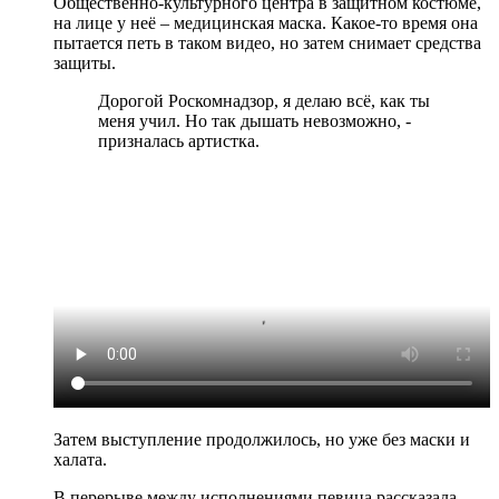
Общественно-культурного центра в защитном костюме,
на лице у неё – медицинская маска. Какое-то время она
пытается петь в таком видео, но затем снимает средства
защиты.
Дорогой Роскомнадзор, я делаю всё, как ты
меня учил. Но так дышать невозможно, -
призналась артистка.
Затем выступление продолжилось, но уже без маски и
халата.
В перерыве между исполнениями певица рассказала,