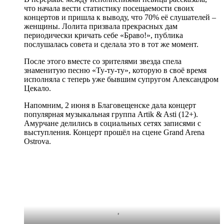
что начала вести статистику посещаемости своих
концертов и пришла к выводу, что 70% её слушателей –
женщины. Лолита призвала прекрасных дам
периодически кричать себе «Браво!», публика
послушалась совета и сделала это в тот же момент.
После этого вместе со зрителями звезда спела
знаменитую песню «Ту-ту-ту», которую в своё время
исполняла с теперь уже бывшим супругом Александром
Цекало.
Напомним, 2 июня в Благовещенске дала концерт
популярная музыкальная группа Artik & Asti (12+).
Амурчане делились в социальных сетях записями с
выступления. Концерт прошёл на сцене Grand Arena
Ostrova.