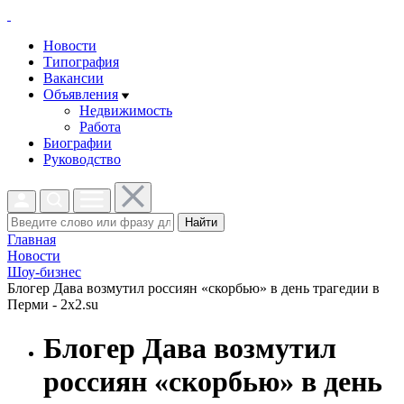
Новости
Типография
Вакансии
Объявления
Недвижимость
Работа
Биографии
Руководство
Найти
Главная
Новости
Шоу-бизнес
Блогер Дава возмутил россиян «скорбью» в день трагедии в
Перми - 2x2.su
Блогер Дава возмутил
россиян «скорбью» в день