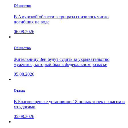
Общество
В Амурской области в три раза снизилось число
погибших на воде
06.08.2026
Общество
Жительницу Зеи будут судить за укрывательство
мужчины, который был в федеральном розыске
05.08.2026
Отдых
В Благовещенске установили 18 новых точек с квасом и
хот-догами
05.08.2026