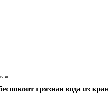
x2.su
беспокоит грязная вода из кра