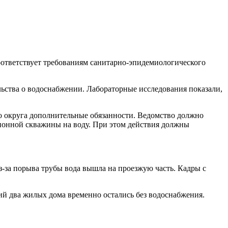
соответствует требованиям санитарно-эпидемиологического
ьства о водоснабжении. Лабораторные исследования показали,
о округа дополнительные обязанности. Ведомство должно
ционной скважины на воду. При этом действия должны
з-за порыва трубы вода вышла на проезжую часть. Кадры с
ий два жилых дома временно остались без водоснабжения.