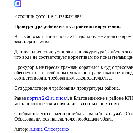
Источник фото:
ГК "Дважды два"
Прокуратура добивается устранения нарушений.
В Тамбовской районе в селе Раздольном уже долгое врем
законодательства.
Данное нарушение установила прокуратура Тамбовского 
что вода не соответствует нормативам по показателям: цв
Прокурор в интересах граждан обратился в суд с требо
обеспечить в населённом пункте централизованное холо
соответствовать требованиям законодательства.
Суд удовлетворил требования прокуратуры района.
Ранее
портал 2x2.su писал
, в Благовещенске в районе КП
места происшествия появились в социальных сетях.
Сообщается, что на место прибыла аварийная служба. Сп
Образовавшуюся наледь тоже пообещали убрать.
Автор:
Алина Слюсаренко