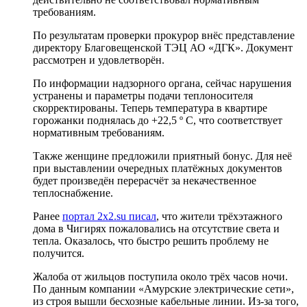
требованиям.
По результатам проверки прокурор внёс представление
директору Благовещенской ТЭЦ АО «ДГК». Документ
рассмотрен и удовлетворён.
По информации надзорного органа, сейчас нарушения
устранены и параметры подачи теплоносителя
скорректированы. Теперь температура в квартире
горожанки поднялась до +22,5 º С, что соответствует
нормативным требованиям.
Также женщине предложили приятный бонус. Для неё
при выставлении очередных платёжных документов
будет произведён перерасчёт за некачественное
теплоснабжение.
Ранее
портал 2x2.su писал
, что жители трёхэтажного
дома в Чигирях пожаловались на отсутствие света и
тепла. Оказалось, что быстро решить проблему не
получится.
Жалоба от жильцов поступила около трёх часов ночи.
По данным компании «Амурские электрические сети»,
из строя вышли бесхозные кабельные линии. Из-за того,