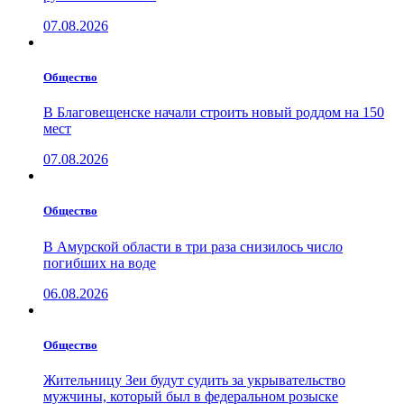
07.08.2026
Общество
В Благовещенске начали строить новый роддом на 150
мест
07.08.2026
Общество
В Амурской области в три раза снизилось число
погибших на воде
06.08.2026
Общество
Жительницу Зеи будут судить за укрывательство
мужчины, который был в федеральном розыске