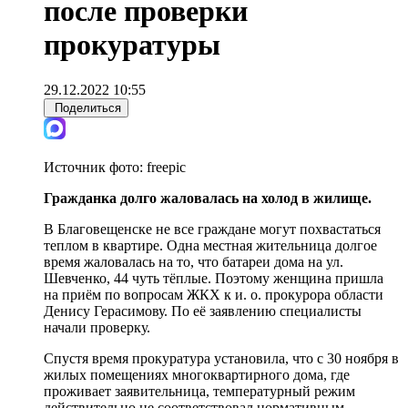
после проверки
прокуратуры
29.12.2022 10:55
Поделиться
Источник фото:
freepic
Гражданка долго жаловалась на холод в жилище.
В Благовещенске не все граждане могут похвастаться
теплом в квартире. Одна местная жительница долгое
время жаловалась на то, что батареи дома на ул.
Шевченко, 44 чуть тёплые. Поэтому женщина пришла
на приём по вопросам ЖКХ к и. о. прокурора области
Денису Герасимову. По её заявлению специалисты
начали проверку.
Спустя время прокуратура установила, что с 30 ноября в
жилых помещениях многоквартирного дома, где
проживает заявительница, температурный режим
действительно не соответствовал нормативным