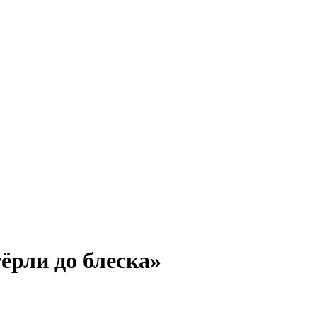
ёрли до блеска»