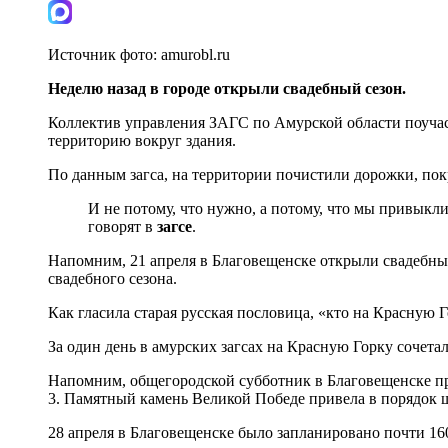
Источник фото:
amurobl.ru
Неделю назад в городе открыли свадебный сезон.
Коллектив управления ЗАГС по Амурской области поучаст
территорию вокруг здания.
По данным загса, на территории почистили дорожки, пок
И не потому, что нужно, а потому, что мы привыкли
говорят в
загсе
.
Напомним, 21 апреля в Благовещенске открыли свадебный
свадебного сезона.
Как гласила старая русская пословица, «кто на Красную Г
За один день в амурских загсах на Красную Горку сочетал
Напомним, общегородской субботник в Благовещенске про
3. Памятный камень Великой Победе привела в порядок 
28 апреля в Благовещенске было запланировано почти 16