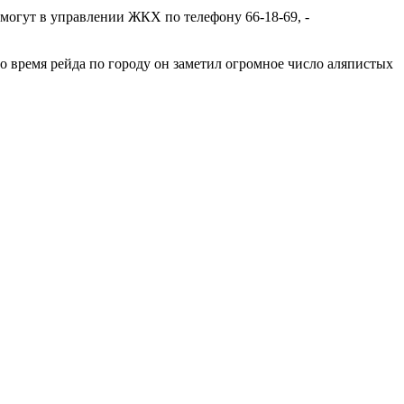
огут в управлении ЖКХ по телефону 66-18-69, -
 Во время рейда по городу он заметил огромное число аляпистых