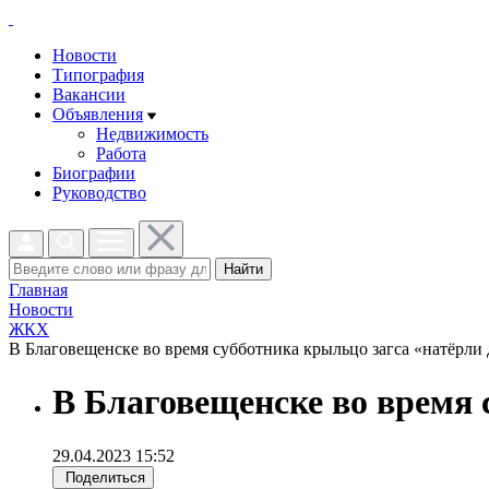
Новости
Типография
Вакансии
Объявления
Недвижимость
Работа
Биографии
Руководство
Найти
Главная
Новости
ЖКХ
В Благовещенске во время субботника крыльцо загса «натёрли д
В Благовещенске во время 
29.04.2023 15:52
Поделиться