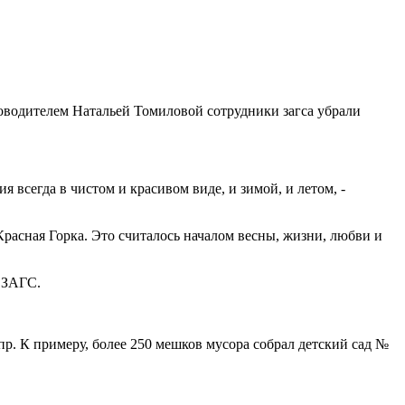
ководителем Натальей Томиловой сотрудники загса убрали
 всегда в чистом и красивом виде, и зимой, и летом, -
расная Горка. Это считалось началом весны, жизни, любви и
в ЗАГС.
р. К примеру, более 250 мешков мусора собрал детский сад №