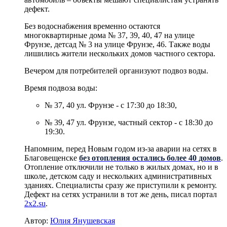
дефект.
Без водоснабжения временно остаются
многоквартирные дома № 37, 39, 40, 47 на улице
Фрунзе, детсад № 3 на улице Фрунзе, 46. Также воды
лишились жители нескольких домов частного сектора.
Вечером для потребителей организуют подвоз воды.
Время подвоза воды:
№ 37, 40 ул. Фрунзе - с 17:30 до 18:30,
№ 39, 47 ул. Фрунзе, частный сектор - с 18:30 до
19:30.
Напомним, перед Новым годом из-за аварии на сетях в
Благовещенске
без отопления остались более 40 домов
.
Отопление отключили не только в жилых домах, но и в
школе, детском саду и нескольких административных
зданиях. Специалисты сразу же приступили к ремонту.
Дефект на сетях устранили в тот же день, писал портал
2x2.su
.
Автор:
Юлия Янушевская