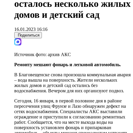
осталось несколько жилых
домов и детский сад
16.01.2023 16:16
Поделиться
Источник фото:
архив АКС
Ремонту мешают фонарь и легковой автомобиль.
В Благовещенске снова произошла коммунальная авария
– вода вышла на поверхность. Жители нескольких
жилых домов и детский сад остались без
водоснабжения. Вечером для них организуют подвоз.
Сегодня, 16 января, в первой половине дня в районе
пересечения улиц Фрунзе и Лазо обнаружен дефект на
сетях водоснабжения. Специалисты АКС выставили
ограждение и приступили к согласованию ремонтных
работ. Сообщается, что на месте выхода воды на
поверхность установлен фонарь и припаркован
автомобиль – объекты мешают специалистам устранять