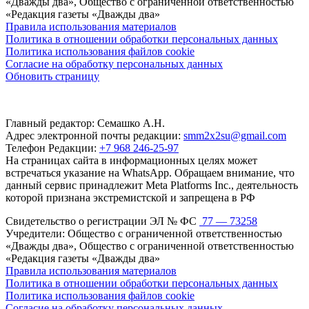
«Дважды два», Общество с ограниченной ответственностью
«Редакция газеты «Дважды два»
Правила использования материалов
Политика в отношении обработки персональных данных
Политика использования файлов cookie
Согласие на обработку персональных данных
Обновить страницу
Главный редактор: Семашко А.Н.
Адрес электронной почты редакции:
smm2x2su@gmail.com
Телефон Редакции:
+7 968 246-25-97
На страницах сайта в информационных целях может
встречаться указание на WhatsApp. Обращаем внимание, что
данный сервис принадлежит Meta Platforms Inc., деятельность
которой признана экстремистской и запрещена в РФ
Свидетельство о регистрации ЭЛ № ФС
77 — 73258
Учредители: Общество с ограниченной ответственностью
«Дважды два», Общество с ограниченной ответственностью
«Редакция газеты «Дважды два»
Правила использования материалов
Политика в отношении обработки персональных данных
Политика использования файлов cookie
Согласие на обработку персональных данных