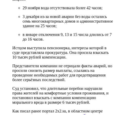
29 ноября вода отсутствовала более 42 часов;
3 декабря из-за новой аварии без воды остались
семь многоквартирных домов и административное
здание на 25 часов;
в январе отключения 9, 13 и 15 числа длились от 7
до 16 часов.
Истцом выступила пенсионерка, интересы которой в
суде представляла прокуратура. Она просила взыскать
10 тысяч рублей компенсации.
Представители компании не отрицали факты аварий, но
просили снизить размер выплаты, ссылаясь на
проведение необходимых работ для предотвращения
более серьёзных последствий.
Суд установил, что длительные перебои нарушили
права жителей на комфортные условия проживания, и
постановил взыскать с компании компенсацию
морального вреда в размере 6 тысяч рублей.
Как писал ранее портал 2х2.su, в областном центре