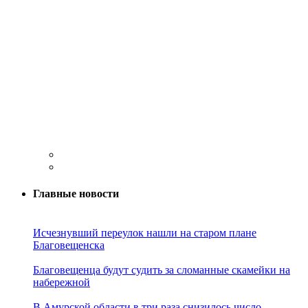
Главные новости
Исчезнувший переулок нашли на старом плане
Благовещенска
Благовещенца будут судить за сломанные скамейки на
набережной
В Амурской области в три раза снизилось число