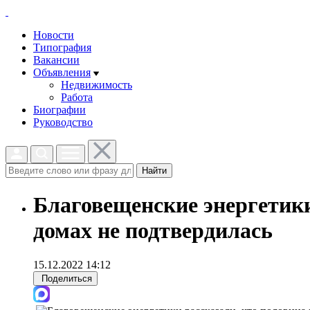
Новости
Типография
Вакансии
Объявления
Недвижимость
Работа
Биографии
Руководство
Найти
Благовещенские энергетики
домах не подтвердилась
15.12.2022 14:12
Поделиться