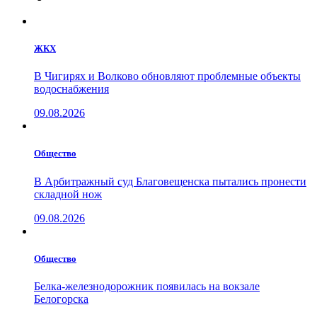
ЖКХ
В Чигирях и Волково обновляют проблемные объекты
водоснабжения
09.08.2026
Общество
В Арбитражный суд Благовещенска пытались пронести
складной нож
09.08.2026
Общество
Белка-железнодорожник появилась на вокзале
Белогорска