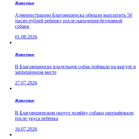
Животные
Администрацию Благовещенска обязали выплатить 50
тысяч рублей ребенку после нападения бездомной
собаки
01.08.2026
Животные
В Благовещенске владельцев собак поймали на выгуле в
запрещенном месте
27.07.2026
Животные
В Благовещенском округе хозяйку собаки оштрафовали
после укуса ребёнка
16.07.2026