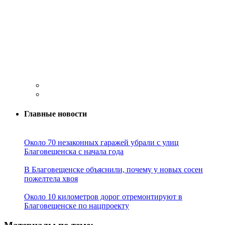
Главные новости
Около 70 незаконных гаражей убрали с улиц
Благовещенска с начала года
В Благовещенске объяснили, почему у новых сосен
пожелтела хвоя
Около 10 километров дорог отремонтируют в
Благовещенске по нацпроекту