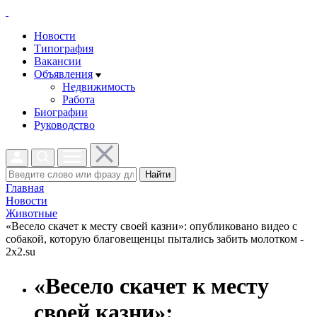
Новости
Типография
Вакансии
Объявления
Недвижимость
Работа
Биографии
Руководство
Найти
Главная
Новости
Животные
«Весело скачет к месту своей казни»: опубликовано видео с
собакой, которую благовещенцы пытались забить молотком -
2x2.su
«Весело скачет к месту
своей казни»: