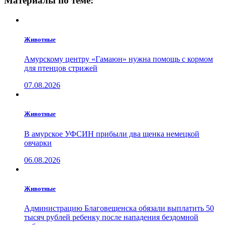
Материалы по теме:
Животные
Амурскому центру «Гамаюн» нужна помощь с кормом
для птенцов стрижей
07.08.2026
Животные
В амурское УФСИН прибыли два щенка немецкой
овчарки
06.08.2026
Животные
Администрацию Благовещенска обязали выплатить 50
тысяч рублей ребенку после нападения бездомной