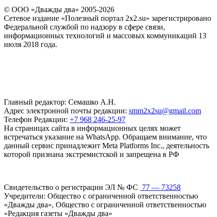
© ООО «Дважды два» 2005-2026
Сетевое издание «Полезный портал 2x2.su» зарегистрировано
Федеральной службой по надзору в сфере связи,
информационных технологий и массовых коммуникаций 13
июля 2018 года.
Главный редактор: Семашко А.Н.
Адрес электронной почты редакции:
smm2x2su@gmail.com
Телефон Редакции:
+7 968 246-25-97
На страницах сайта в информационных целях может
встречаться указание на WhatsApp. Обращаем внимание, что
данный сервис принадлежит Meta Platforms Inc., деятельность
которой признана экстремистской и запрещена в РФ
Свидетельство о регистрации ЭЛ № ФС
77 — 73258
Учредители: Общество с ограниченной ответственностью
«Дважды два», Общество с ограниченной ответственностью
«Редакция газеты «Дважды два»