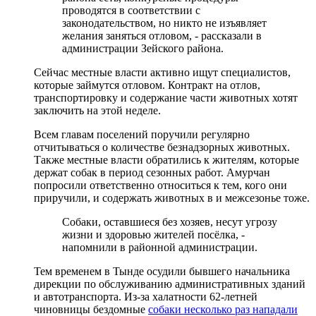
проводятся в соответствии с
законодательством, но никто не изъявляет
желания заняться отловом, - рассказали в
администрации Зейского района.
Сейчас местные власти активно ищут специалистов,
которые займутся отловом. Контракт на отлов,
транспортировку и содержание части животных хотят
заключить на этой неделе.
Всем главам поселений поручили регулярно
отчитываться о количестве безнадзорных животных.
Также местные власти обратились к жителям, которые
держат собак в период сезонных работ. Амурчан
попросили ответственно относиться к тем, кого они
приручили, и содержать животных в и межсезонье тоже.
Собаки, оставшиеся без хозяев, несут угрозу
жизни и здоровью жителей посёлка, -
напомнили в районной администрации.
Тем временем в Тынде осудили бывшего начальника
дирекции по обслуживанию административных зданий
и автотранспорта. Из-за халатности 62-летней
чиновницы бездомные
собаки несколько раз нападали