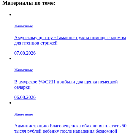
Материалы по теме:
Животные
Амурскому центру «Гамаюн» нужна помощь с кормом
для птенцов стрижей
07.08.2026
Животные
В амурское УФСИН прибыли два щенка немецкой
овчарки
06.08.2026
Животные
Администрацию Благовещенска обязали выплатить 50
тысяч рублей ребенку после нападения бездомной