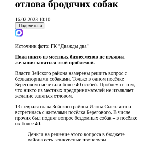
отлова бродячих собак
16.02.2023 10:10
Поделиться
Источник фото:
ГК "Дважды два"
Пока никто из местных бизнесменов не изъявил
желания заняться этой проблемой.
Власти Зейского района намерены решить вопрос с
безнадзорными собаками. Только в одном посёлке
Береговом насчитали более 40 особей. Проблема в том,
что никто из местных предпринимателей не изъявляет
желание заняться отловом.
13 февраля глава Зейского района Илона Сысолятина
встретилась с жителями посёлка Берегового. В числе
прочих был поднят вопрос бездомных собак – в посёлке
их более 40.
Деньги на решение этого вопроса в бюджете
района есть, конкурсные процедуры