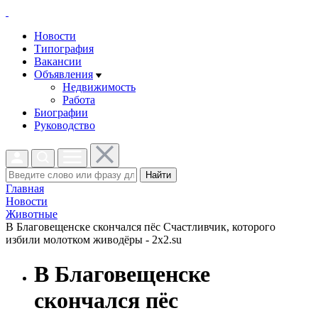
Новости
Типография
Вакансии
Объявления
Недвижимость
Работа
Биографии
Руководство
Найти
Главная
Новости
Животные
В Благовещенске скончался пёс Счастливчик, которого
избили молотком живодёры - 2x2.su
В Благовещенске
скончался пёс