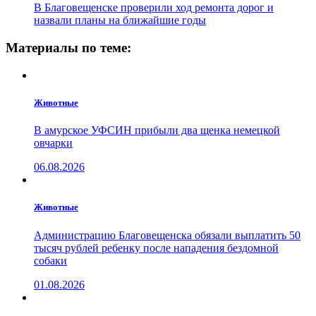
В Благовещенске проверили ход ремонта дорог и
назвали планы на ближайшие годы
Материалы по теме:
Животные
В амурское УФСИН прибыли два щенка немецкой
овчарки
06.08.2026
Животные
Администрацию Благовещенска обязали выплатить 50
тысяч рублей ребенку после нападения бездомной
собаки
01.08.2026