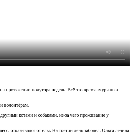
 на протяжении полутора недель. Всё это время амурчанка
ли волонтёрам.
 другими котами и собаками, из-за чего проживание у
есс, отказывался от еды. На третий день заболел. Ольга лечила