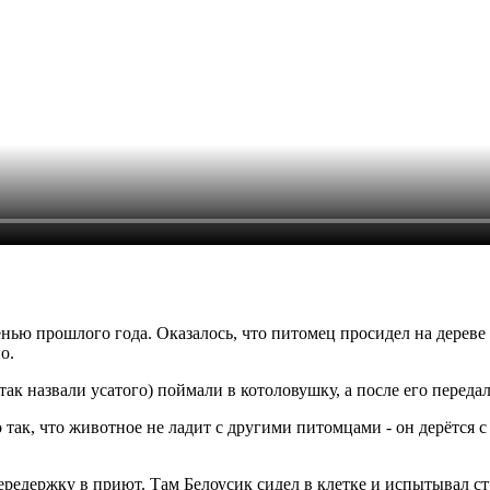
нью прошлого года. Оказалось, что питомец просидел на дереве
о.
так назвали усатого) поймали в котоловушку, а после его переда
ак, что животное не ладит с другими питомцами - он дерётся с
ередержку в приют. Там Белоусик сидел в клетке и испытывал стр