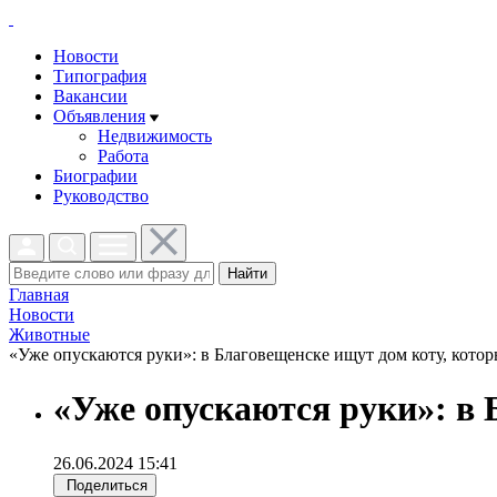
Новости
Типография
Вакансии
Объявления
Недвижимость
Работа
Биографии
Руководство
Найти
Главная
Новости
Животные
«Уже опускаются руки»: в Благовещенске ищут дом коту, которы
«Уже опускаются руки»: в 
26.06.2024 15:41
Поделиться