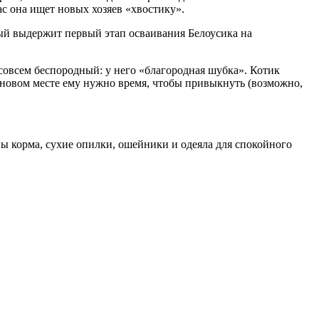
ас она ищет новых хозяев «хвостику».
ый выдержит первый этап осваивания Белоусика на
совсем беспородный: у него «благородная шубка». Котик
а новом месте ему нужно время, чтобы привыкнуть (возможно,
ы корма, сухие опилки, ошейники и одеяла для спокойного