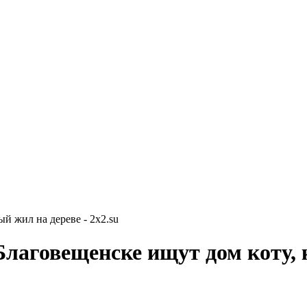
й жил на дереве - 2x2.su
Благовещенске ищут дом коту, 