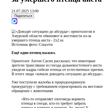
21.07.2025 13:00
Поделиться
Источник фото:
Соцсети
Ещё один птенец выжил.
Орнитолог Антон Сасин рассказал, что некоторые
зрители трансляции из гнезда дальневосточного аиста
увидели кадры гибели птенца от естественных причин.
В итоге люди «начали доводить ситуацию до абсурда».
Уже поступили жалобы в природоохранную
прокуратуру с требованием отреагировать на жестокое
обращение с животными
«Кто-то отправляет охотоведа кормить
птенца в гнезде, кто-то требует забрать
птенца и кормить в приюте. Ау, люди! У