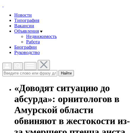
Новости
Типография
Вакансии
Объявления
Недвижимость
Работа
Биографии
Руководство
Найти
«Доводят ситуацию до
абсурда»: орнитологов в
Амурской области
обвиняют в жестокости из-
за умершего птенца аиста