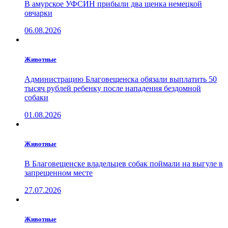
В амурское УФСИН прибыли два щенка немецкой
овчарки
06.08.2026
Животные
Администрацию Благовещенска обязали выплатить 50
тысяч рублей ребенку после нападения бездомной
собаки
01.08.2026
Животные
В Благовещенске владельцев собак поймали на выгуле в
запрещенном месте
27.07.2026
Животные