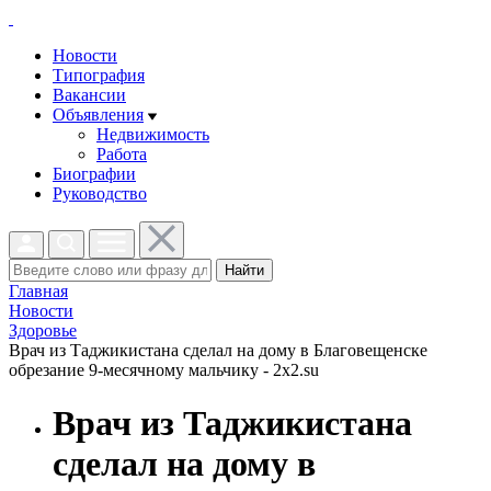
Новости
Типография
Вакансии
Объявления
Недвижимость
Работа
Биографии
Руководство
Найти
Главная
Новости
Здоровье
Врач из Таджикистана сделал на дому в Благовещенске
обрезание 9-месячному мальчику - 2x2.su
Врач из Таджикистана
сделал на дому в