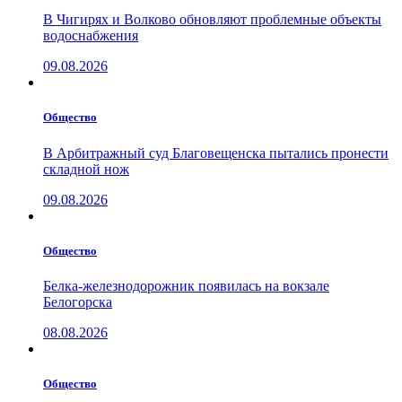
В Чигирях и Волково обновляют проблемные объекты
водоснабжения
09.08.2026
Общество
В Арбитражный суд Благовещенска пытались пронести
складной нож
09.08.2026
Общество
Белка-железнодорожник появилась на вокзале
Белогорска
08.08.2026
Общество