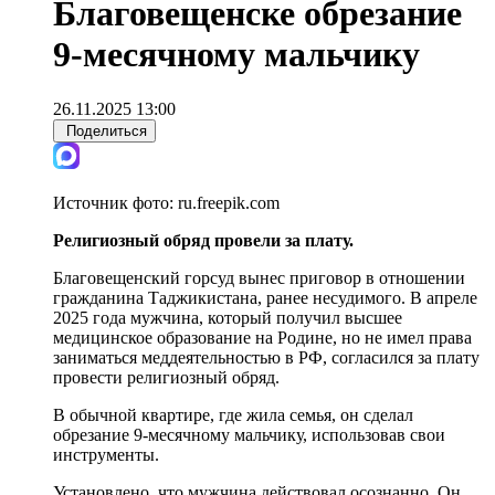
Благовещенске обрезание
9-месячному мальчику
26.11.2025 13:00
Поделиться
Источник фото:
ru.freepik.com
Религиозный обряд провели за плату.
Благовещенский горсуд вынес приговор в отношении
гражданина Таджикистана, ранее несудимого. В апреле
2025 года мужчина, который получил высшее
медицинское образование на Родине, но не имел права
заниматься меддеятельностью в РФ, согласился за плату
провести религиозный обряд.
В обычной квартире, где жила семья, он сделал
обрезание 9-месячному мальчику, использовав свои
инструменты.
Установлено, что мужчина действовал осознанно. Он