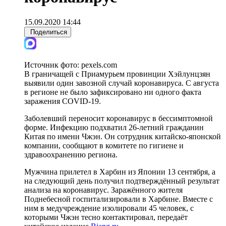
15.09.2020 14:44
Поделиться
Источник фото:
pexels.com
В граничащей с Приамурьем провинции Хэйлунцзян
выявили один завозной случай коронавируса. С августа
в регионе не было зафиксировано ни одного факта
заражения COVID-19.
Заболевший переносит коронавирус в бессимптомной
форме. Инфекцию подхватил 26-летний гражданин
Китая по имени Чжэн. Он сотрудник китайско-японской
компании, сообщают в комитете по гигиене и
здравоохранению региона.
Мужчина прилетел в Харбин из Японии 13 сентября, а
на следующий день получил подтверждённый результат
анализа на коронавирус. Заражённого жителя
Поднебесной госпитализировали в Харбине. Вместе с
ним в медучреждение изолировали 45 человек, с
которыми Чжэн тесно контактировал, передаёт