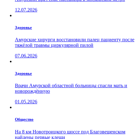
12.07.2026
Здоровье
Амурские хирурги восстановили палец пациенту после
тяжёлой травмы циркулярной пилой
07.06.2026
Здоровье
Врачи Амурской областной больницы спасли мать и
новорождённую
01.05.2026
Общество
На 8 км Новотроицкого шоссе под Благовещенском
найдены первые клещи