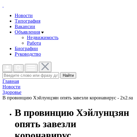
Новости
Типография
Вакансии
Объявления
Недвижимость
Работа
Биографии
Руководство
Найти
Главная
Новости
Здоровье
В провинцию Хэйлунцзян опять завезли коронавирус - 2x2.su
В провинцию Хэйлунцзян
опять завезли
коронавирус