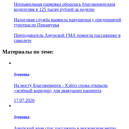
Неправильная парковка обошлась благовещенским
водителям в 125 тысяч рублей за неделю
Налоговая служба выявила нарушения у предприятий
туротрасли Приамурья
Преподаватель Амурской ГМА помогла пассажирке в
самолете
Материалы по теме:
Здоровье
На мосту Благовещенск - Хэйхэ снова открыли
«зелёный коридор» для эвакуации пациента
17.07.2026
Здоровье
Амурский врач спас пассажира в московском метро