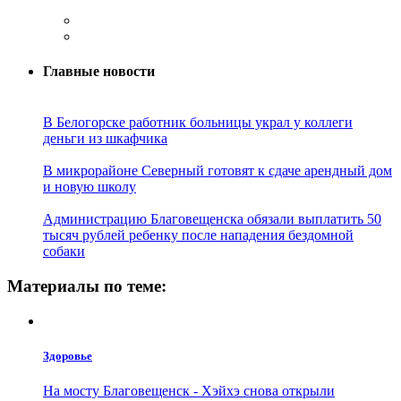
Главные новости
В Белогорске работник больницы украл у коллеги
деньги из шкафчика
В микрорайоне Северный готовят к сдаче арендный дом
и новую школу
Администрацию Благовещенска обязали выплатить 50
тысяч рублей ребенку после нападения бездомной
собаки
Материалы по теме:
Здоровье
На мосту Благовещенск - Хэйхэ снова открыли