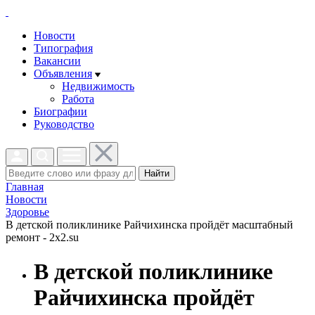
Новости
Типография
Вакансии
Объявления
Недвижимость
Работа
Биографии
Руководство
Найти
Главная
Новости
Здоровье
В детской поликлинике Райчихинска пройдёт масштабный
ремонт - 2x2.su
В детской поликлинике
Райчихинска пройдёт