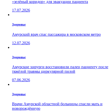
«зелёный коридор» для эвакуации пациента
17.07.2026
Здоровье
Амурский врач спас пассажира в московском метро
12.07.2026
Здоровье
Амурские хирурги восстановили палец пациенту после
тяжёлой травмы циркулярной пилой
07.06.2026
Здоровье
Врачи Амурской областной больницы спасли мать и
новорождённую